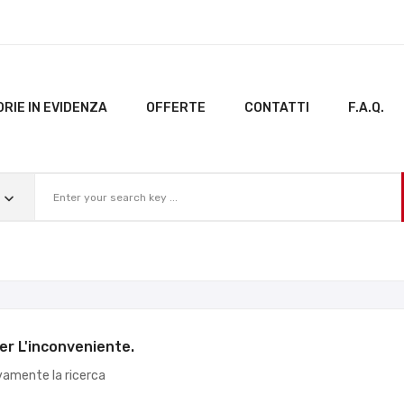
RIE IN EVIDENZA
OFFERTE
CONTATTI
F.A.Q.
er L'inconveniente.
vamente la ricerca