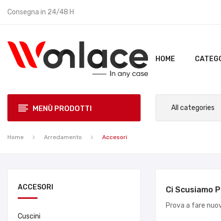
Consegna in 24/48 H
HOME
CATEGO
MENÙ PRODOTTI
Home
Arredamento
Accesori
ACCESORI
Ci Scusiamo P
Prova a fare nuo
Cuscini