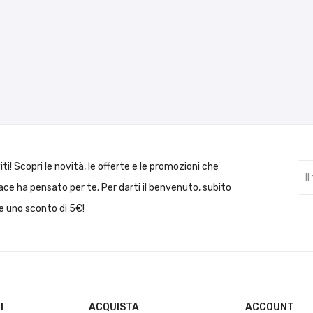
viti! Scopri le novità, le offerte e le promozioni che
ce ha pensato per te. Per darti il benvenuto, subito
e uno sconto di 5€!
I
ACQUISTA
ACCOUNT