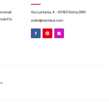
ersonali
Via Lusitania, 4 - 00183 Roma (RM)
Prodotto
ordini@wonlace.com
o
zia