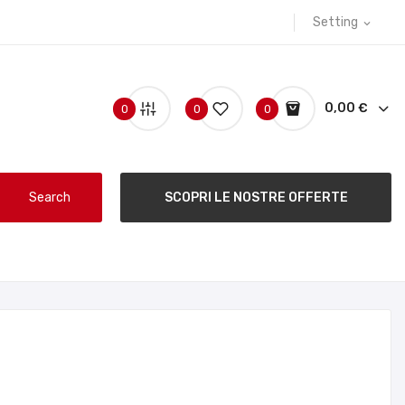
Setting
expand_more
0,00 €
0
0
0
Search
SCOPRI LE NOSTRE OFFERTE