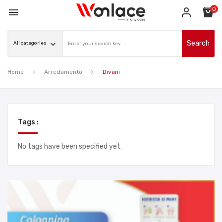
0

Search
Home
Arredamento
Divani
Tags :
No tags have been specified yet.