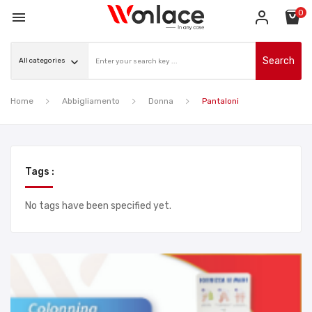
0

Search
Home
Abbigliamento
Donna
Pantaloni
Tags :
No tags have been specified yet.