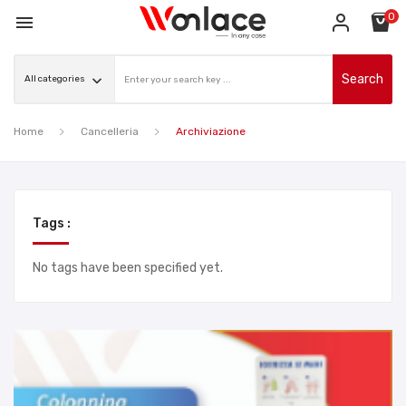
0

Search
Home
Cancelleria
Archiviazione
Tags :
No tags have been specified yet.